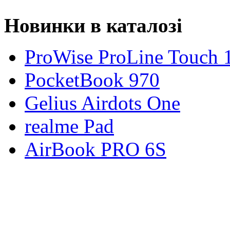
Новинки в каталозі
ProWise ProLine Touch 
PocketBook 970
Gelius Airdots One
realme Pad
AirBook PRO 6S