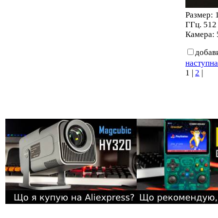
Размер: 
ГГц. 512
Камера: 
добав
наступна
1
|
2
|