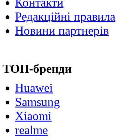
Контакти
Редакційні правила
Новини партнерів
ТОП-бренди
Huawei
Samsung
Xiaomi
realme