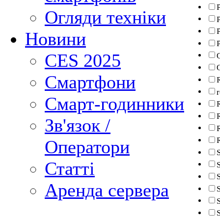
P
Огляди техніки
Новини
P
CES 2025
Смартфони
Смарт-годинники
Зв'язок /
Оператори
Статті
Аренда сервера