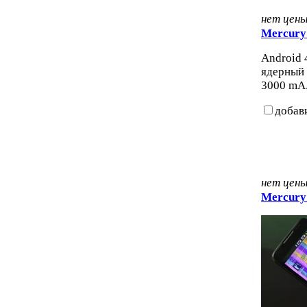
нет цен
Mercury
Android 4
ядерный 
3000 mA.
добав
нет цен
Mercury